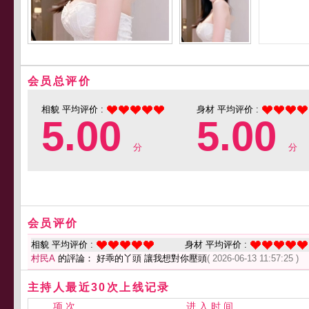
会员总评价
相貌 平均评价 :
身材 平均评价 :
5.00
5.00
分
分
会员评价
相貌 平均评价 :
身材 平均评价 :
村民A
的評論： 好乖的丫頭 讓我想對你壓頭
( 2026-06-13 11:57:25 )
主持人最近30次上线记录
项 次
进 入 时 间