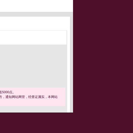
5000点。
号，通知网站网管，经查证属实，本网站